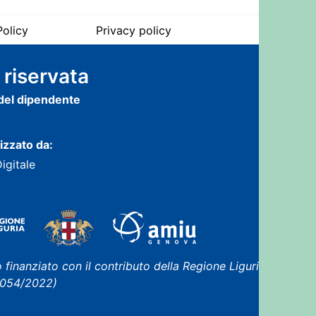
olicy
Privacy policy
 riservata
 del dipendente
lizzato da:
Digitale
 finanziato con il contributo della Regione Liguria
 1054/2022)