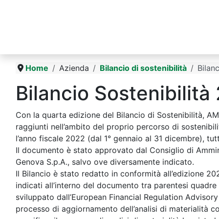
Home
Azienda
Bilancio di sostenibilità
Bilan
Bilancio Sostenibilità
Con la quarta edizione del Bilancio di Sostenibilità, AM
raggiunti nell’ambito del proprio percorso di sostenibil
l’anno fiscale 2022 (dal 1° gennaio al 31 dicembre), tutt
Il documento è stato approvato dal Consiglio di Ammini
Genova S.p.A., salvo ove diversamente indicato.
Il Bilancio è stato redatto in conformità all’edizione 202
indicati all’interno del documento tra parentesi quadre s
sviluppato dall’European Financial Regulation Advisory 
processo di aggiornamento dell’analisi di materialità co