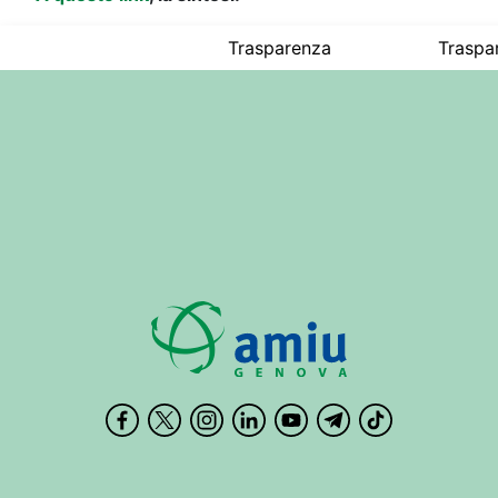
Trasparenza
Traspa