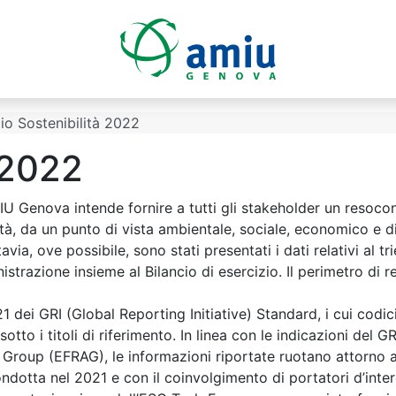
cio Sostenibilità 2022
 2022
IU Genova intende fornire a tutti gli stakeholder un resocon
ità, da un punto di vista ambientale, sociale, economico e d
avia, ove possibile, sono stati presentati i dati relativi al t
strazione insieme al Bilancio di esercizio. Il perimetro di
1 dei GRI (Global Reporting Initiative) Standard, i cui codici
otto i titoli di riferimento. In linea con le indicazioni del
Group (EFRAG), le informazioni riportate ruotano attorno a 1
ndotta nel 2021 e con il coinvolgimento di portatori d’intere