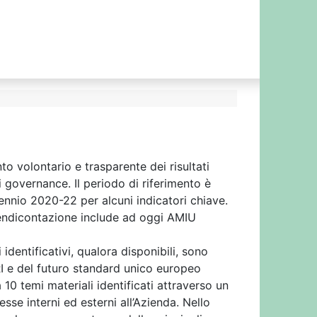
to volontario e trasparente dei risultati
i governance. Il periodo di riferimento è
riennio 2020-22 per alcuni indicatori chiave.
 rendicontazione include ad oggi AMIU
 identificativi, qualora disponibili, sono
 GRI e del futuro standard unico europeo
0 temi materiali identificati attraverso un
sse interni ed esterni all’Azienda. Nello