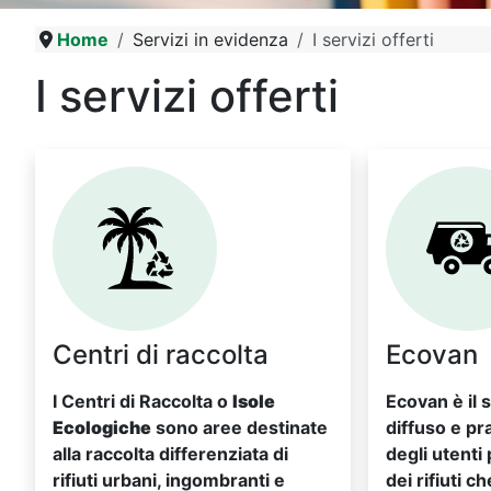
Home
Servizi in evidenza
I servizi offerti
I servizi offerti
Centri di raccolta
Ecovan
I Centri di Raccolta o
Isole
Ecovan è il 
Ecologiche
sono aree destinate
diffuso e pr
alla raccolta differenziata di
degli utenti 
rifiuti urbani, ingombranti e
dei rifiuti 