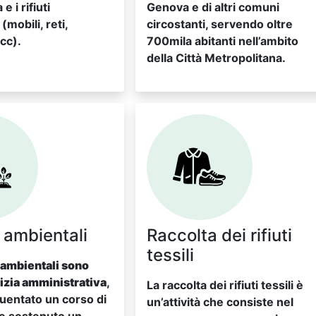
e i rifiuti
Genova e di altri comuni
mobili, reti,
circostanti, servendo oltre
cc).
700mila abitanti nell’ambito
della Città Metropolitana.
i ambientali
Raccolta dei rifiuti
tessili
i ambientali sono
lizia amministrativa
,
La raccolta dei rifiuti tessili è
uentato un corso di
un’attività che consiste nel
e sostenuto un