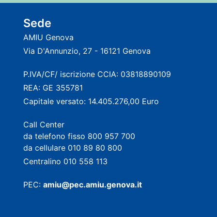
Sede
AMIU Genova
Via D'Annunzio, 27 - 16121 Genova
P.IVA/CF/ iscrizione CCIA: 03818890109
REA: GE 355781
Capitale versato: 14.405.276,00 Euro
Call Center
da telefono fisso 800 957 700
da cellulare 010 89 80 800
Centralino 010 558 113
PEC:
amiu@pec.amiu.genova.it