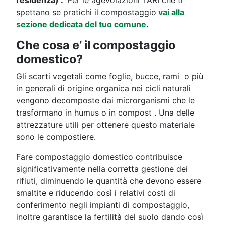
residenza) .
Per le agevolazioni TARI che ti
spettano se pratichi il compostaggio
vai alla
sezione dedicata del tuo comune
.
Che cosa e’ il compostaggio
domestico?
Gli scarti vegetali come foglie, bucce, rami o più
in generali di origine organica nei cicli naturali
vengono decomposte dai microrganismi che le
trasformano in humus o in compost . Una delle
attrezzature utili per ottenere questo materiale
sono le compostiere.
Fare compostaggio domestico contribuisce
significativamente nella corretta gestione dei
rifiuti, diminuendo le quantità che devono essere
smaltite e riducendo così i relativi costi di
conferimento negli impianti di compostaggio,
inoltre garantisce la fertilità del suolo dando così