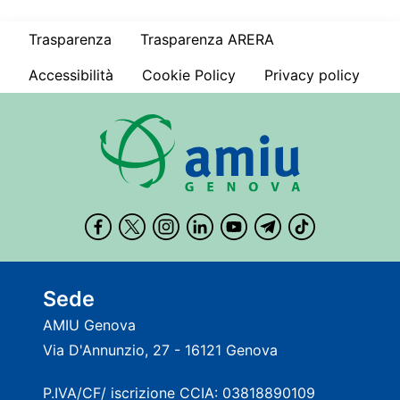
Home
Trasparenza
Trasparenza ARERA
Accessibilità
Cookie Policy
Privacy policy
Sede
AMIU Genova
Via D'Annunzio, 27 - 16121 Genova
P.IVA/CF/ iscrizione CCIA: 03818890109