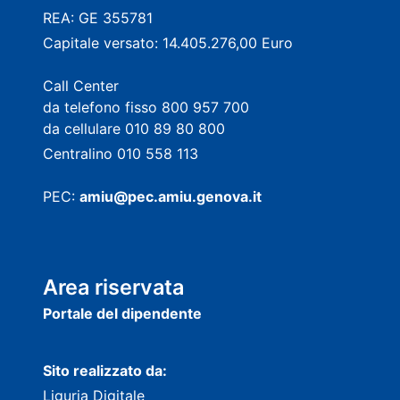
REA: GE 355781
Capitale versato: 14.405.276,00 Euro
Call Center
da telefono fisso 800 957 700
da cellulare 010 89 80 800
Centralino 010 558 113
PEC:
amiu@pec.amiu.genova.it
Area riservata
Portale del dipendente
Sito realizzato da:
Liguria Digitale