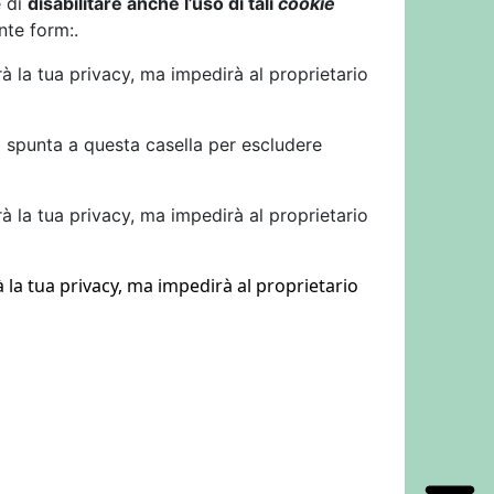
e di
disabilitare anche l’uso di tali
cookie
nte form:.
à la tua privacy, ma impedirà al proprietario
a spunta a questa casella per escludere
à la tua privacy, ma impedirà al proprietario
 la tua privacy, ma impedirà al proprietario