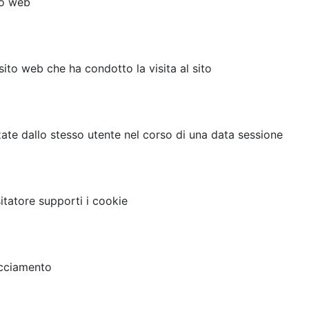
to web
l sito web che ha condotto la visita al sito
zzate dallo stesso utente nel corso di una data sessione
sitatore supporti i cookie
acciamento