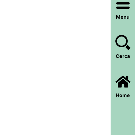
Menu
Cerca
Home