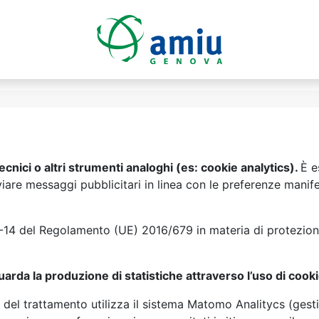
nici o altri strumenti analoghi (es: cookie analytics).
È e
 inviare messaggi pubblicitari in linea con le preferenze manif
 12-14 del Regolamento (UE) 2016/679 in materia di protezio
arda la produzione di statistiche attraverso l’uso di cooki
are del trattamento utilizza il sistema Matomo Analitycs (ges