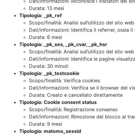
Dati/informazioni: Riconosce i visitatori del si
Durata: 13 mesi
Tipologia: _pk_ref
Scopo/finalità: Analisi sull’utilizzo del sito web
Dati/informazioni: Identifica il referrer, ossia i
Durata: 6 mesi
Tipologia: _pk_ses, _pk_cvar, _pk_hsr
Scopo/finalità: Analisi sull’utilizzo del sito web
Dati/informazioni: Identifica le pagine visuali
Durata: 30 minuti
Tipologia: _pk_testcookie
Scopo/finalità: Verifica cookies
Dati/informazioni: Verifica se il browser del vi
Durata: Creato e cancellato direttamente
Tipologia: Cookie consent status
Scopo/finalità: Registrazione consenso
Dati/informazioni: Rimozione del blocco al tr
Durata: 9 mesi
Tipologia: matomo_sessid