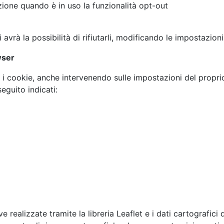
azione quando è in uso la funzionalità opt-out
avrà la possibilità di rifiutarli, modificando le impostazion
wser
re i cookie, anche intervenendo sulle impostazioni del prop
 seguito indicati:
e realizzate tramite la libreria Leaflet e i dati cartografic