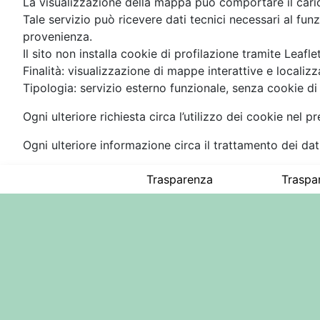
La visualizzazione della mappa può comportare il caric
Tale servizio può ricevere dati tecnici necessari al fu
provenienza.
Il sito non installa cookie di profilazione tramite Leaf
Finalità: visualizzazione di mappe interattive e localizza
Tipologia: servizio esterno funzionale, senza cookie di p
Ogni ulteriore richiesta circa l’utilizzo dei cookie nel
Ogni ulteriore informazione circa il trattamento dei dat
Trasparenza
Traspa