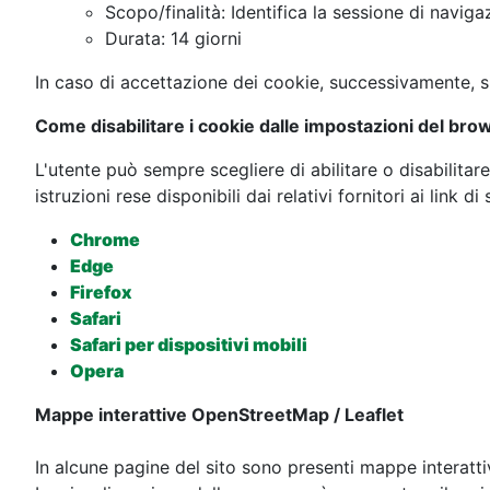
Scopo/finalità: Identifica la sessione di navig
Durata: 14 giorni
In caso di accettazione dei cookie, successivamente, si 
Come disabilitare i cookie dalle impostazioni del bro
L'utente può sempre scegliere di abilitare o disabilita
istruzioni rese disponibili dai relativi fornitori ai link di
Chrome
Edge
Firefox
Safari
Safari per dispositivi mobili
Opera
Mappe interattive OpenStreetMap / Leaflet
In alcune pagine del sito sono presenti mappe interattiv