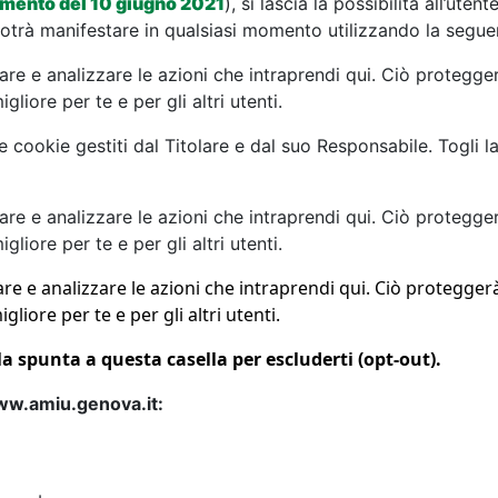
iamento del 10 giugno 2021
), si lascia la possibilità all’utent
otrà manifestare in qualsiasi momento utilizzando la segue
re e analizzare le azioni che intraprendi qui. Ciò protegger
liore per te e per gli altri utenti.
 cookie gestiti dal Titolare e dal suo Responsabile. Togli l
re e analizzare le azioni che intraprendi qui. Ciò protegger
liore per te e per gli altri utenti.
re e analizzare le azioni che intraprendi qui. Ciò proteggerà
liore per te e per gli altri utenti.
a spunta a questa casella per escluderti (opt-out).
www.amiu.genova.it: