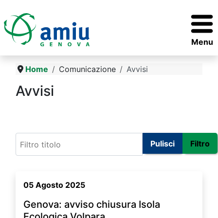
Menu
Home
Comunicazione
Avvisi
Avvisi
Ecosportelli
Filtro titolo
Pulisci
Filtro
05 Agosto 2025
Genova: avviso chiusura Isola
Ecologica Volpara