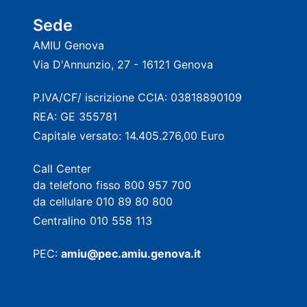
Sede
AMIU Genova
Via D'Annunzio, 27 - 16121 Genova
P.IVA/CF/ iscrizione CCIA: 03818890109
REA: GE 355781
Capitale versato: 14.405.276,00 Euro
Call Center
da telefono fisso 800 957 700
da cellulare 010 89 80 800
Centralino 010 558 113
PEC:
amiu@pec.amiu.genova.it