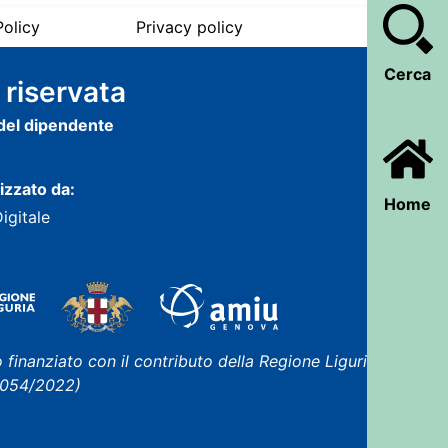
olicy
Privacy policy
Cerca
 riservata
 del dipendente
lizzato da:
Home
Digitale
 finanziato con il contributo della Regione Liguria
 1054/2022)