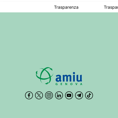
Trasparenza
Traspa