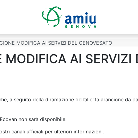
CIONE MODIFICA AI SERVIZI DEL GENOVESATO
MODIFICA AI SERVIZI 
he, a seguito della diramazione dell’allerta arancione da par
o Ecovan non sarà disponibile.
ri canali ufficiali per ulteriori informazioni.