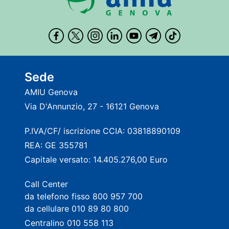
Sede
AMIU Genova
Via D'Annunzio, 27 - 16121 Genova
P.IVA/CF/ iscrizione CCIA: 03818890109
REA: GE 355781
Capitale versato: 14.405.276,00 Euro
Call Center
da telefono fisso 800 957 700
da cellulare 010 89 80 800
Centralino 010 558 113