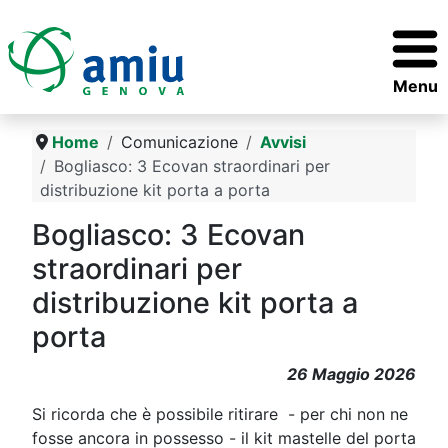
Menu
Home
Comunicazione
Avvisi
Bogliasco: 3 Ecovan straordinari per
distribuzione kit porta a porta
Bogliasco: 3 Ecovan
straordinari per
distribuzione kit porta a
porta
26 Maggio 2026
Si ricorda che è possibile ritirare - per chi non ne
fosse ancora in possesso - il kit mastelle del porta