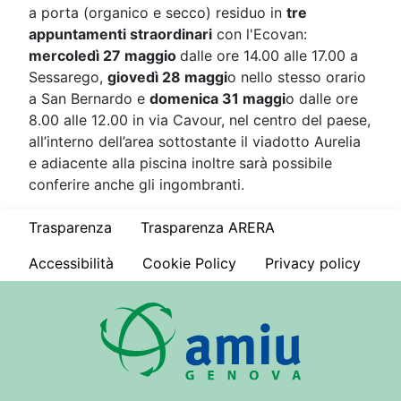
a porta (organico e secco) residuo in
tre
appuntamenti straordinari
con l'Ecovan:
mercoledì 27 maggio
dalle ore 14.00 alle 17.00 a
Sessarego,
giovedì 28 maggi
o nello stesso orario
a San Bernardo e
domenica 31 maggi
o dalle ore
8.00 alle 12.00 in via Cavour, nel centro del paese,
all’interno dell’area sottostante il viadotto Aurelia
e adiacente alla piscina inoltre sarà possibile
conferire anche gli ingombranti.
Trasparenza
Trasparenza ARERA
Accessibilità
Cookie Policy
Privacy policy