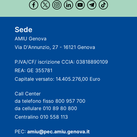
Sede
AMIU Genova
Via D'Annunzio, 27 - 16121 Genova
P.IVA/CF/ iscrizione CCIA: 03818890109
REA: GE 355781
Capitale versato: 14.405.276,00 Euro
Call Center
da telefono fisso 800 957 700
da cellulare 010 89 80 800
Centralino 010 558 113
PEC:
amiu@pec.amiu.genova.it