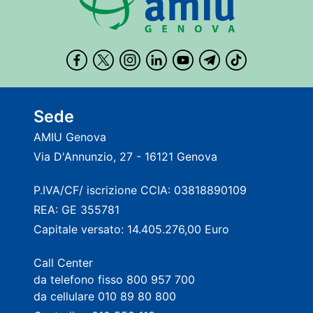
Sede
AMIU Genova
Via D'Annunzio, 27 - 16121 Genova
P.IVA/CF/ iscrizione CCIA: 03818890109
REA: GE 355781
Capitale versato: 14.405.276,00 Euro
Call Center
da telefono fisso 800 957 700
da cellulare 010 89 80 800