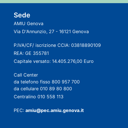
Sede
AMIU Genova
Via D'Annunzio, 27 - 16121 Genova
P.IVA/CF/ iscrizione CCIA: 03818890109
REA: GE 355781
Capitale versato: 14.405.276,00 Euro
Call Center
da telefono fisso 800 957 700
da cellulare 010 89 80 800
Centralino 010 558 113
PEC:
amiu@pec.amiu.genova.it