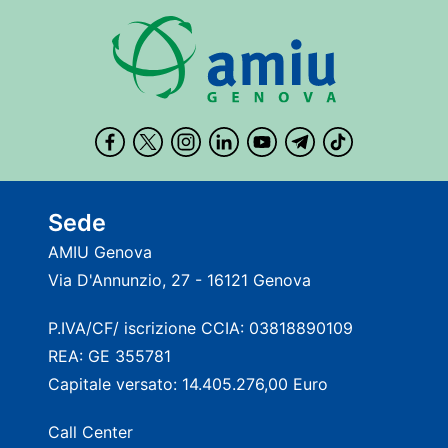
Sede
AMIU Genova
Via D'Annunzio, 27 - 16121 Genova
P.IVA/CF/ iscrizione CCIA: 03818890109
REA: GE 355781
Capitale versato: 14.405.276,00 Euro
Call Center