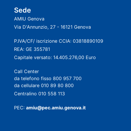
Sede
AMIU Genova
Via D'Annunzio, 27 - 16121 Genova
P.IVA/CF/ iscrizione CCIA: 03818890109
REA: GE 355781
Capitale versato: 14.405.276,00 Euro
Call Center
da telefono fisso 800 957 700
da cellulare 010 89 80 800
Centralino 010 558 113
PEC:
amiu@pec.amiu.genova.it