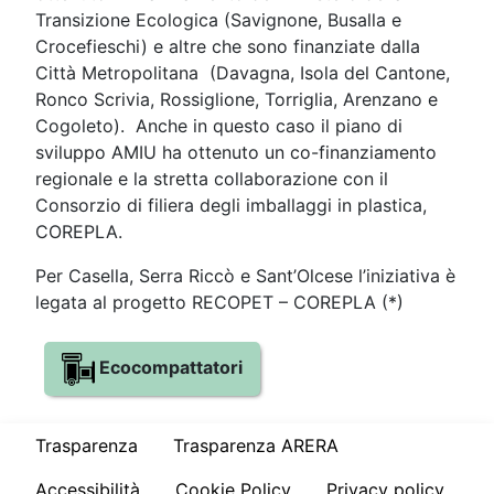
Transizione Ecologica (Savignone, Busalla e
Crocefieschi) e altre che sono finanziate dalla
Città Metropolitana (Davagna, Isola del Cantone,
Ronco Scrivia, Rossiglione, Torriglia, Arenzano e
Cogoleto). Anche in questo caso il piano di
sviluppo AMIU ha ottenuto un co-finanziamento
regionale e la stretta collaborazione con il
Consorzio di filiera degli imballaggi in plastica,
COREPLA.
Per Casella, Serra Riccò e Sant’Olcese l’iniziativa è
legata al progetto RECOPET – COREPLA (*)
Ecocompattatori
Trasparenza
Trasparenza ARERA
Accessibilità
Cookie Policy
Privacy policy