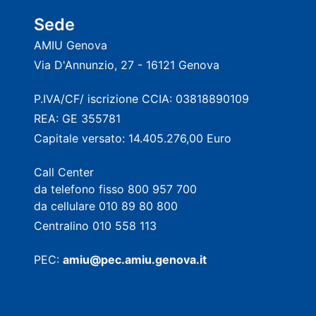
Sede
AMIU Genova
Via D'Annunzio, 27 - 16121 Genova
P.IVA/CF/ iscrizione CCIA: 03818890109
REA: GE 355781
Capitale versato: 14.405.276,00 Euro
Call Center
da telefono fisso 800 957 700
da cellulare 010 89 80 800
Centralino 010 558 113
PEC:
amiu@pec.amiu.genova.it