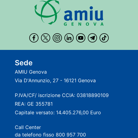
Sede
AMIU Genova
Via D'Annunzio, 27 - 16121 Genova
P.IVA/CF/ iscrizione CCIA: 03818890109
REA: GE 355781
Capitale versato: 14.405.276,00 Euro
Call Center
da telefono fisso 800 957 700