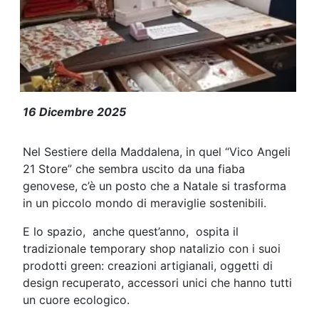
Ancora una volta la magia del Natale
16 Dicembre 2025
Nel Sestiere della Maddalena, in quel “Vico Angeli
21 Store” che sembra uscito da una fiaba
genovese, c’è un posto che a Natale si trasforma
in un piccolo mondo di meraviglie sostenibili.
E lo spazio, anche quest’anno, ospita il
tradizionale temporary shop natalizio con i suoi
prodotti green: creazioni artigianali, oggetti di
design recuperato, accessori unici che hanno tutti
un cuore ecologico.