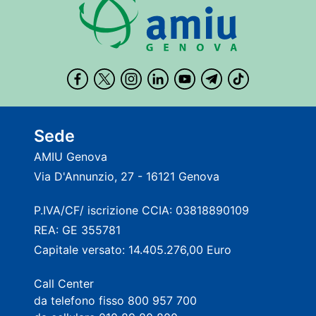
Sede
AMIU Genova
Via D'Annunzio, 27 - 16121 Genova
P.IVA/CF/ iscrizione CCIA: 03818890109
REA: GE 355781
Capitale versato: 14.405.276,00 Euro
Call Center
da telefono fisso 800 957 700