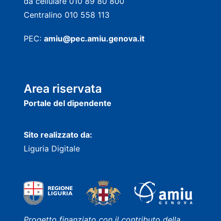
da cellulare 010 89 80 800
Centralino 010 558 113
PEC:
amiu@pec.amiu.genova.it
Area riservata
Portale del dipendente
Sito realizzato da:
Liguria Digitale
Progetto finanziato con il contributo della