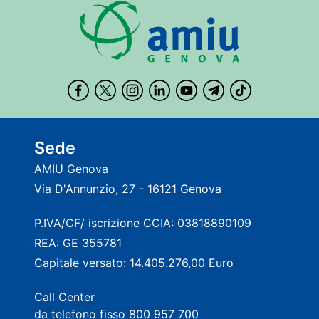
Sede
AMIU Genova
Via D'Annunzio, 27 - 16121 Genova
P.IVA/CF/ iscrizione CCIA: 03818890109
REA: GE 355781
Capitale versato: 14.405.276,00 Euro
Call Center
da telefono fisso 800 957 700