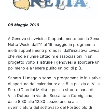
Arriva a Genova Zena Netta week
08 Maggio 2019
A Genova si avvicina l’appuntamento con la Zena
Netta Week: dall’11 al 19 maggio in programma
molti appuntamenti promossi dall’iniziativa civica
che vuole riunire cittadini e associazioni in un
progetto volto a istruire i genovesi a sporcare un
po’ meno e a tenere pulito un po’ di più.
Sabato 11 maggio sono in programma le iniziative
di apertura del calendario: alle 8 la pulizia di Villa
Serra (Giardini Melis) e pulizia straordinaria di
Villa Dufour, in via dei Sessanta a Cornigliano;
dalle 8.30 alle 12.30 spazio anche alla
riverniciatura del sottovaso del Porticciolo di