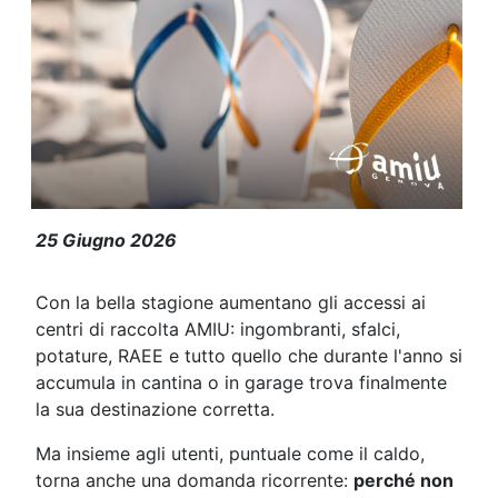
Centri di raccolta AMIU: con l'estat
25 Giugno 2026
Con la bella stagione aumentano gli accessi ai
centri di raccolta AMIU: ingombranti, sfalci,
potature, RAEE e tutto quello che durante l'anno si
accumula in cantina o in garage trova finalmente
la sua destinazione corretta.
Ma insieme agli utenti, puntuale come il caldo,
torna anche una domanda ricorrente:
perché non