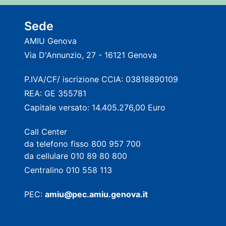
Sede
AMIU Genova
Via D'Annunzio, 27 - 16121 Genova
P.IVA/CF/ iscrizione CCIA: 03818890109
REA: GE 355781
Capitale versato: 14.405.276,00 Euro
Call Center
da telefono fisso 800 957 700
da cellulare 010 89 80 800
Centralino 010 558 113
PEC:
amiu@pec.amiu.genova.it