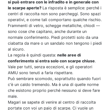
si può entrare con le infradito e in generale con
le scarpe aperte?
La risposta è semplice: perché i
centri di raccolta non sono parcheggi. Sono spazi
operativi, e come tali comportano qualche rischio.
Frammenti di vetro, schegge metalliche, chiodi —
sono cose che capitano, anche durante un
normale conferimento. Piedi protetti solo da una
ciabatta da mare o un sandalo non tengono i piedi
al sicuro.
La regola è quindi questa:
nelle aree di
conferimento si entra solo con scarpe chiuse
.
Vale per tutti, senza eccezioni, e gli operatori
AMIU sono tenuti a farla rispettare.
Può sembrare scomodo, soprattutto quando fuori
c'è un caldo tremendo. Ma è una di quelle norme
che esistono proprio perché nessuno si deve fare
male.
Magari se sapete di venire al centro di raccolta
portate con voi un paio di scarpe. Ci vuole un