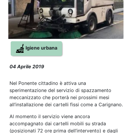
Igiene urbana
Continua il progetto decoro con l
04 Aprile 2019
Nel Ponente cittadino è attiva una
sperimentazione del servizio di spazzamento
meccanizzato che porterà nei prossimi mesi
all’installazione dei cartelli fissi come a Carignano.
Al momento il servizio viene ancora
accompagnato dai cartelli mobili su strada
(posizionati 72 ore prima dell’intervento) e dagli