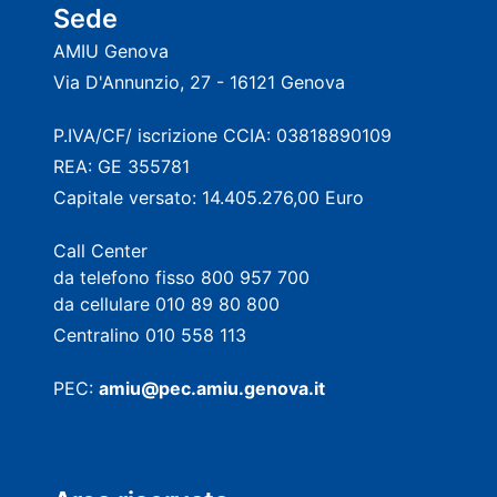
Sede
AMIU Genova
Via D'Annunzio, 27 - 16121 Genova
P.IVA/CF/ iscrizione CCIA: 03818890109
REA: GE 355781
Capitale versato: 14.405.276,00 Euro
Call Center
da telefono fisso 800 957 700
da cellulare 010 89 80 800
Centralino 010 558 113
PEC:
amiu@pec.amiu.genova.it