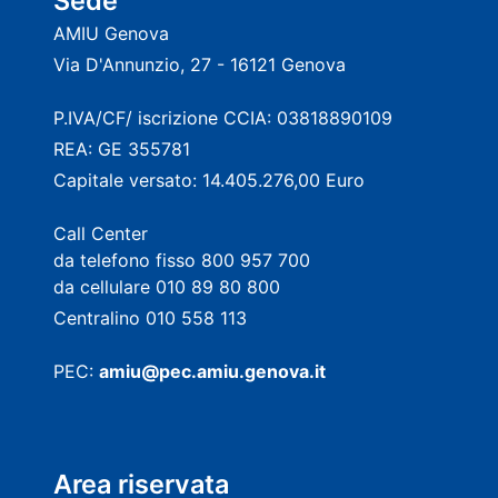
Sede
AMIU Genova
Via D'Annunzio, 27 - 16121 Genova
P.IVA/CF/ iscrizione CCIA: 03818890109
REA: GE 355781
Capitale versato: 14.405.276,00 Euro
Call Center
da telefono fisso 800 957 700
da cellulare 010 89 80 800
Centralino 010 558 113
PEC:
amiu@pec.amiu.genova.it
Area riservata