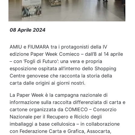
Fogli di futuro alla paper week 202
08 Aprile 2024
AMIU e FIUMARA tra i protagonisti della IV
edizione Paper Week Comieco – dall’8 al 14 aprile
– con ‘Fogli di Futuro’: una vera e propria
esposizione ospitata all’interno dello Shopping
Centre genovese che racconta la storia della
carta dalle origini ai giorni nostri.
La Paper Week è la campagna nazionale di
informazione sulla raccolta differenziata di carta e
cartone organizzata da COMIECO – Consorzio
Nazionale per il Recupero e Riciclo degli
imballaggi a base cellulosica – in collaborazione
con Federazione Carta e Grafica, Assocarta,