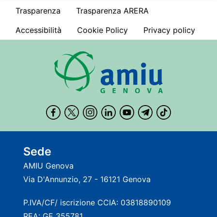
Trasparenza
Trasparenza ARERA
Accessibilità
Cookie Policy
Privacy policy
Sede
AMIU Genova
Via D'Annunzio, 27 - 16121 Genova
P.IVA/CF/ iscrizione CCIA: 03818890109
REA: GE 355781