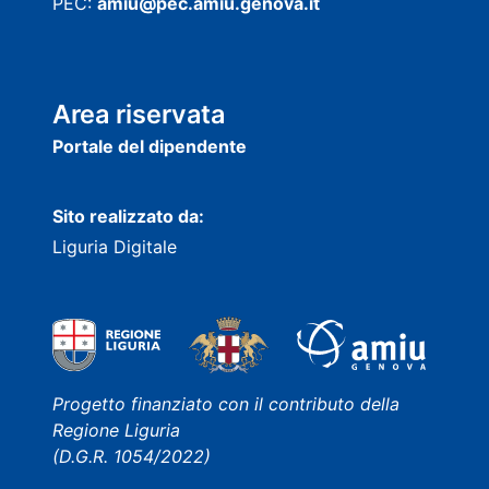
PEC:
amiu@pec.amiu.genova.it
Area riservata
Portale del dipendente
Sito realizzato da:
Liguria Digitale
Progetto finanziato con il contributo della
Regione Liguria
(D.G.R. 1054/2022)