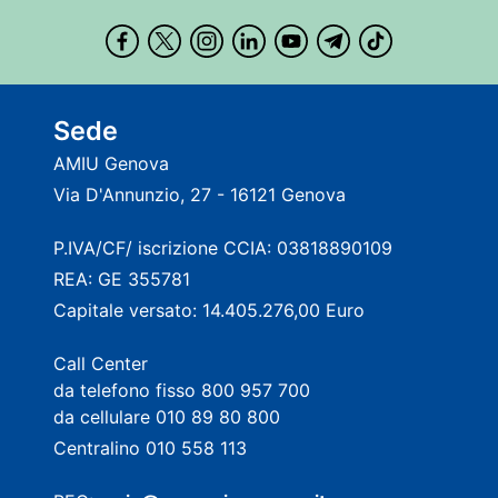
Sede
AMIU Genova
Via D'Annunzio, 27 - 16121 Genova
P.IVA/CF/ iscrizione CCIA: 03818890109
REA: GE 355781
Capitale versato: 14.405.276,00 Euro
Call Center
da telefono fisso 800 957 700
da cellulare 010 89 80 800
Centralino 010 558 113