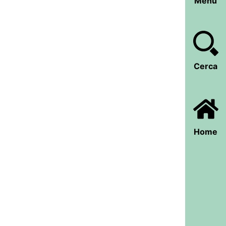
Menu
Cerca
Home