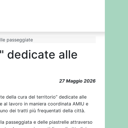
alle passeggiate
" dedicate alle
rnate della cura" dedicate alle
27 Maggio 2026
e della cura del territorio” dedicate alle
e al lavoro in maniera coordinata AMIU e
no dei tratti più frequentati della città.
la passeggiata e delle piastrelle attraverso