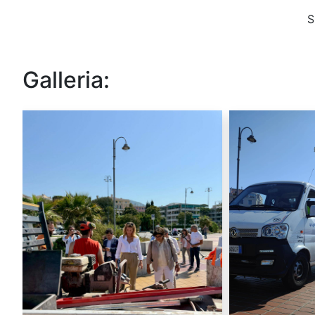
S
Galleria: