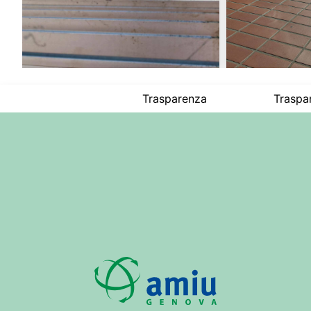
Trasparenza
Traspa