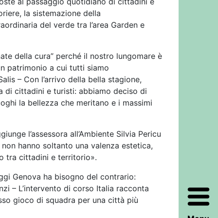
ste al passaggio quotidiano di cittadini e
oriere, la sistemazione della
aordinaria del verde tra l’area Garden e
ate della cura” perché il nostro lungomare è
 un patrimonio a cui tutti siamo
lis – Con l’arrivo della bella stagione,
di cittadini e turisti: abbiamo deciso di
uoghi la bellezza che meritano e i massimi
giunge l’assessora all’Ambiente Silvia Pericu
e non hanno soltanto una valenza estetica,
tra cittadini e territorio».
ggi Genova ha bisogno del contrario:
i – L’intervento di corso Italia racconta
so gioco di squadra per una città più