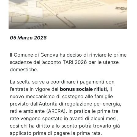
TARI 2026: slittano le prime scaden
05 Marzo 2026
Il Comune di Genova ha deciso di rinviare le prime
scadenze dell’acconto TARI 2026 per le utenze
domestiche.
La scelta serve a coordinare i pagamenti con
l’entrata in vigore del
bonus sociale rifiuti
, il
nuovo meccanismo di sostegno alle famiglie
previsto dall’Autorità di regolazione per energia,
reti e ambiente (ARERA). In pratica le prime tre
rate vengono spostate in avanti di alcuni mesi,
così chi ha diritto allo sconto potrà trovarlo già
applicato prima di pagare la prima rata.