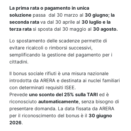
La prima rata o pagamento in unica
soluzione
passa dal 30 marzo al
30 giugno; la
s
econda rata
va dal 30 aprile al
30 luglio e la
t
erza rata
si sposta dal 30 maggio al
30 agosto.
Lo spostamento delle scadenze permette di
evitare ricalcoli o rimborsi successivi,
semplificando la gestione del pagamento per i
cittadini.
Il bonus sociale rifiuti è una misura nazionale
introdotta da ARERA e destinata ai nuclei familiari
con determinati requisiti ISEE.
Prevede
uno sconto del 25% sulla TARI
ed è
riconosciuto
automaticamente
, senza bisogno di
presentare domanda. La data fissata da ARERA
per il riconoscimento del bonus è il
30 giugno
2026
.