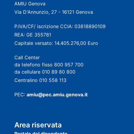
AMIU Genova
Via D'Annunzio, 27 - 16121 Genova
P.IVA/CF/ iscrizione CCIA: 03818890109
REA: GE 355781
Capitale versato: 14.405.276,00 Euro
Call Center
da telefono fisso 800 957 700
da cellulare 010 89 80 800
Centralino 010 558 113
PEC:
amiu@pec.amiu.genova.it
Area riservata
Portale del dipendente