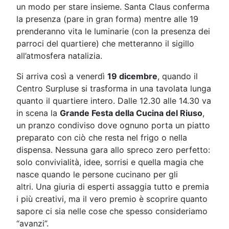
un modo per stare insieme. Santa Claus conferma
la presenza (pare in gran forma) mentre alle 19
prenderanno vita le luminarie (con la presenza dei
parroci del quartiere) che metteranno il sigillo
all’atmosfera natalizia.
Si arriva così a venerdì
19 dicembre
, quando il
Centro Surpluse si trasforma in una tavolata lunga
quanto il quartiere intero. Dalle 12.30 alle 14.30 va
in scena la
Grande Festa della Cucina del Riuso
,
un pranzo condiviso dove ognuno porta un piatto
preparato con ciò che resta nel frigo o nella
dispensa. Nessuna gara allo spreco zero perfetto:
solo convivialità, idee, sorrisi e quella magia che
nasce quando le persone cucinano per gli
altri. Una giuria di esperti assaggia tutto e premia
i più creativi, ma il vero premio è scoprire quanto
sapore ci sia nelle cose che spesso consideriamo
“avanzi”.