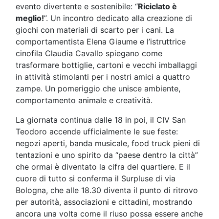
evento divertente e sostenibile: “
Riciclato è
meglio!
”. Un incontro dedicato alla creazione di
giochi con materiali di scarto per i cani. La
comportamentista Elena Giaume e l’istruttrice
cinofila Claudia Cavallo spiegano come
trasformare bottiglie, cartoni e vecchi imballaggi
in attività stimolanti per i nostri amici a quattro
zampe. Un pomeriggio che unisce ambiente,
comportamento animale e creatività.
La giornata continua dalle 18 in poi, il CIV San
Teodoro accende ufficialmente le sue feste:
negozi aperti, banda musicale, food truck pieni di
tentazioni e uno spirito da “paese dentro la città”
che ormai è diventato la cifra del quartiere. E il
cuore di tutto si conferma il Surpluse di via
Bologna, che alle 18.30 diventa il punto di ritrovo
per autorità, associazioni e cittadini, mostrando
ancora una volta come il riuso possa essere anche