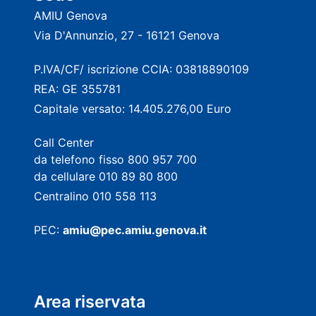
AMIU Genova
Via D'Annunzio, 27 - 16121 Genova
P.IVA/CF/ iscrizione CCIA: 03818890109
REA: GE 355781
Capitale versato: 14.405.276,00 Euro
Call Center
da telefono fisso 800 957 700
da cellulare 010 89 80 800
Centralino 010 558 113
PEC:
amiu@pec.amiu.genova.it
Area riservata