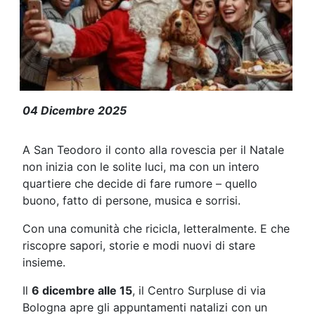
Via Bologna: Iniziative di dicembre t
04 Dicembre 2025
A San Teodoro il conto alla rovescia per il Natale
non inizia con le solite luci, ma con un intero
quartiere che decide di fare rumore – quello
buono, fatto di persone, musica e sorrisi.
Con una comunità che ricicla, letteralmente. E che
riscopre sapori, storie e modi nuovi di stare
insieme.
Il
6 dicembre alle 15
, il Centro Surpluse di via
Bologna apre gli appuntamenti natalizi con un