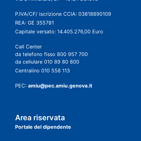
P.IVA/CF/ iscrizione CCIA: 03818890109
REA: GE 355781
Capitale versato: 14.405.276,00 Euro
Call Center
da telefono fisso 800 957 700
da cellulare 010 89 80 800
Centralino 010 558 113
PEC:
amiu@pec.amiu.genova.it
Area riservata
Portale del dipendente