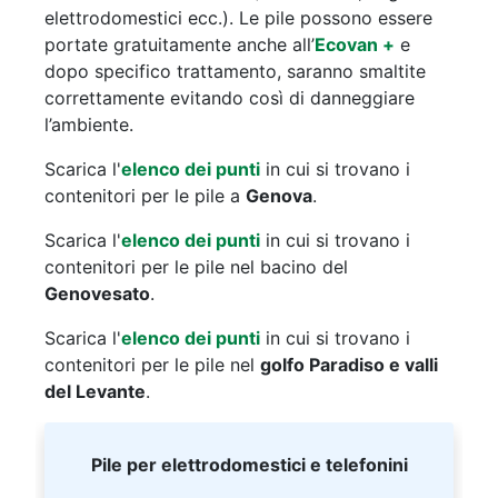
elettrodomestici ecc.). Le pile possono essere
portate gratuitamente anche all’
Ecovan +
e
dopo specifico trattamento, saranno smaltite
correttamente evitando così di danneggiare
l’ambiente.
Scarica l'
elenco dei punti
in cui si trovano i
contenitori per le pile a
Genova
.
Scarica l'
elenco dei punti
in cui si trovano i
contenitori per le pile nel bacino del
Genovesato
.
Scarica l'
elenco dei punti
in cui si trovano i
contenitori per le pile nel
golfo Paradiso e valli
del Levante
.
Pile per elettrodomestici e telefonini