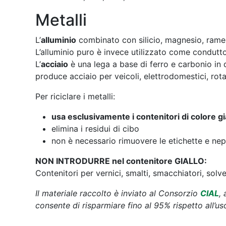
Metalli
L’
alluminio
combinato con silicio, magnesio, rame
L’alluminio puro è invece utilizzato come conduttor
L’
acciaio
è una lega a base di ferro e carbonio in q
produce acciaio per veicoli, elettrodomestici, rotaie
Per riciclare i metalli:
usa esclusivamente i contenitori di colore gi
elimina i residui di cibo
non è necessario rimuovere le etichette e nep
NON INTRODURRE nel contenitore GIALLO:
Contenitori per vernici, smalti, smacchiatori, solvent
Il materiale raccolto è inviato al Consorzio
CIAL
, 
consente di risparmiare fino al 95% rispetto all’us