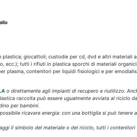
allo
 plastica; giocattoli; custodie per cd, dvd e altri materiali a
 ecc.); tutti i rifiuti in plastica sporchi di materiali organ
per plasma, contenitori per liquidi fisiologici e per emodialisi
LA
o direttamente agli impianti di recupero e riutilizzo. An
lastica raccolta può essere ugualmente avviata al riciclo da
rdino per bambini.
 è possibile ricavare energia: con una bottiglia si può tener
ggi il simbolo del materiale o del riciclo, tutti i contenitor