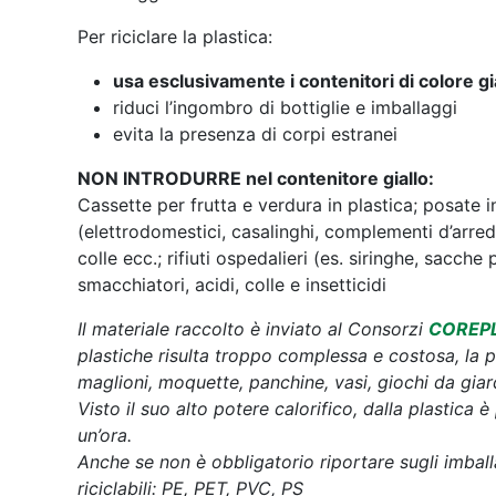
Per riciclare la plastica:
usa esclusivamente i contenitori di colore gi
riduci l’ingombro di bottiglie e imballaggi
evita la presenza di corpi estranei
NON INTRODURRE nel contenitore giallo:
Cassette per frutta e verdura in plastica; posate in
(elettrodomestici, casalinghi, complementi d’arredo,
colle ecc.; rifiuti ospedalieri (es. siringhe, sacche 
smacchiatori, acidi, colle e insetticidi
Il materiale raccolto è inviato al Consorzi
COREP
plastiche risulta troppo complessa e costosa, la p
maglioni, moquette, panchine, vasi, giochi da gia
Visto il suo alto potere calorifico, dalla plastica
un’ora.
Anche se non è obbligatorio riportare sugli imballa
riciclabili: PE, PET, PVC, PS