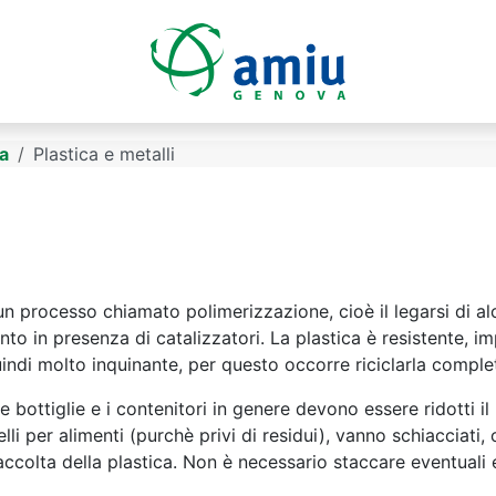
ta
Plastica e metalli
 un processo chiamato polimerizzazione, cioè il legarsi di a
nto in presenza di catalizzatori. La plastica è resistente,
indi molto inquinante, per questo occorre riciclarla compl
bottiglie e i contenitori in genere devono essere ridotti il 
elli per alimenti (purchè privi di residui), vanno schiacciati,
accolta della plastica. Non è necessario staccare eventuali e