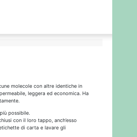
lcune molecole con altre identiche in
 impermeabile, leggera ed economica. Ha
etamente.
più possibile.
 chiusi con il loro tappo, anch’esso
tichette di carta e lavare gli