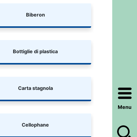
Biberon
Bottiglie di plastica
Carta stagnola
Menu
Cellophane