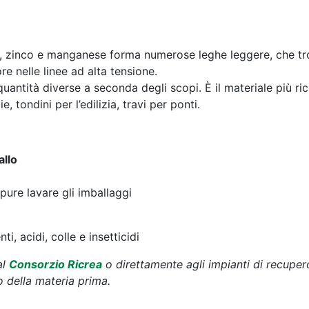
, zinco e manganese forma numerose leghe leggere, che tr
e nelle linee ad alta tensione.
uantità diverse a seconda degli scopi. È il materiale più ric
, tondini per l’edilizia, travi per ponti.
allo
pure lavare gli imballaggi
i, acidi, colle e insetticidi
al
Consorzio Ricrea
o direttamente agli impianti di recupero 
o della materia prima.