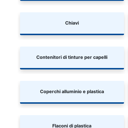
Chiavi
Contenitori di tinture per capelli
Coperchi alluminio e plastica
Flaconi di plastica