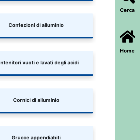
Cerca
Confezioni di alluminio
Home
ntenitori vuoti e lavati degli acidi
Cornici di alluminio
Grucce appendiabiti