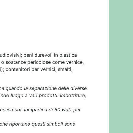
udiovisivi; beni durevoli in plastica
ici o sostanze pericolose come vernice,
); contenitori per vernici, smalti,
che quando la separazione delle diverse
ndo luogo a vari prodotti: imbottiture,
e accesa una lampadina di 60 watt per
i che riportano questi simboli sono