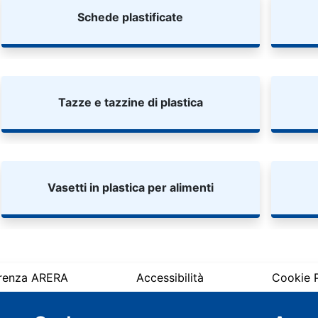
Schede plastificate
Tazze e tazzine di plastica
Vasetti in plastica per alimenti
renza ARERA
Accessibilità
Cookie P