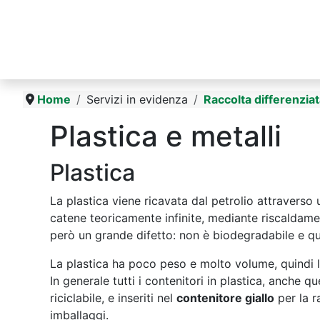
Home
Servizi in evidenza
Raccolta differenzia
Plastica e metalli
Plastica
La plastica viene ricavata dal petrolio attraverso
catene teoricamente infinite, mediante riscaldame
però un grande difetto: non è biodegradabile e qu
La plastica ha poco peso e molto volume, quindi le 
In generale tutti i contenitori in plastica, anche qu
riciclabile, e inseriti nel
contenitore giallo
per la r
imballaggi.