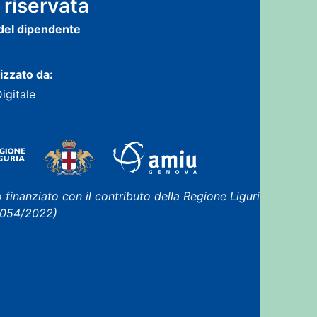
 riservata
 del dipendente
lizzato da:
Digitale
 finanziato con il contributo della Regione Liguria
 1054/2022)