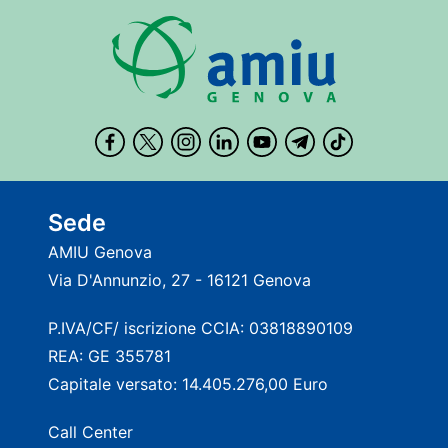
Sede
AMIU Genova
Via D'Annunzio, 27 - 16121 Genova
P.IVA/CF/ iscrizione CCIA: 03818890109
REA: GE 355781
Capitale versato: 14.405.276,00 Euro
Call Center