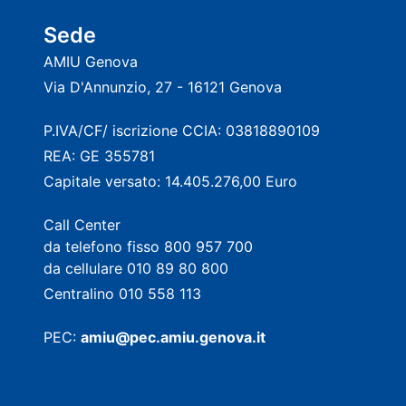
Sede
AMIU Genova
Via D'Annunzio, 27 - 16121 Genova
P.IVA/CF/ iscrizione CCIA: 03818890109
REA: GE 355781
Capitale versato: 14.405.276,00 Euro
Call Center
da telefono fisso 800 957 700
da cellulare 010 89 80 800
Centralino 010 558 113
PEC:
amiu@pec.amiu.genova.it