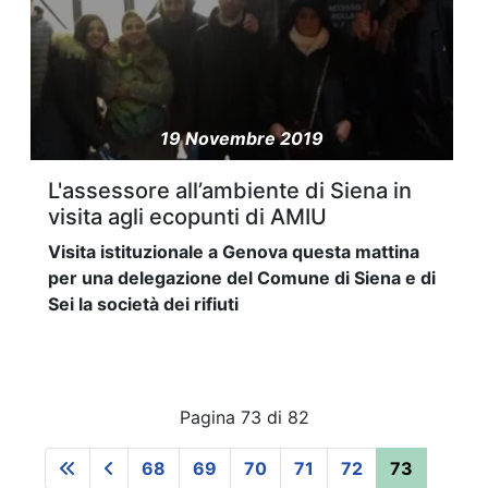
19 Novembre 2019
L'assessore all’ambiente di Siena in
visita agli ecopunti di AMIU
Visita istituzionale a Genova questa mattina
per una delegazione del Comune di Siena e di
Sei la società dei rifiuti
Pagina 73 di 82
68
69
70
71
72
73