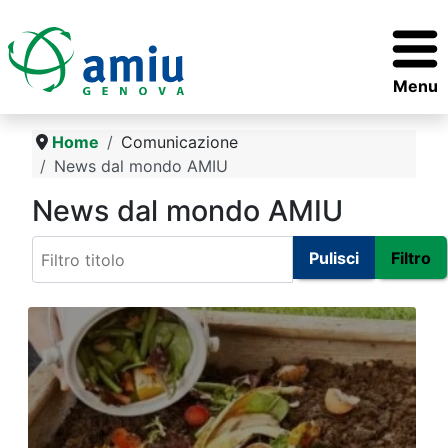
Menu
Home
Comunicazione
News dal mondo AMIU
News dal mondo AMIU
Filtro titolo
Pulisci
Filtro