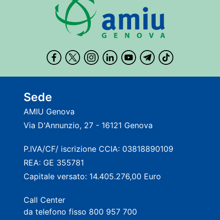
Sede
AMIU Genova
Via D'Annunzio, 27 - 16121 Genova
P.IVA/CF/ iscrizione CCIA: 03818890109
REA: GE 355781
Capitale versato: 14.405.276,00 Euro
Call Center
da telefono fisso 800 957 700