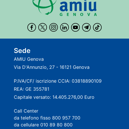
Sede
AMIU Genova
Via D'Annunzio, 27 - 16121 Genova
P.IVA/CF/ iscrizione CCIA: 03818890109
REA: GE 355781
Capitale versato: 14.405.276,00 Euro
Call Center
da telefono fisso 800 957 700
da cellulare 010 89 80 800