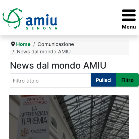
Menu
Home
Comunicazione
News dal mondo AMIU
News dal mondo AMIU
Filtro titolo
Pulisci
Filtro