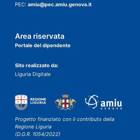
PEC:
amiu@pec.amiu.genova.it
Area riservata
Portale del dipendente
Sito realizzato da:
Liguria Digitale
Progetto finanziato con il contributo della
Regione Liguria
(D.G.R. 1054/2022)