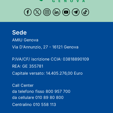
Sede
AMIU Genova
Via D'Annunzio, 27 - 16121 Genova
P.IVA/CF/ iscrizione CCIA: 03818890109
REA: GE 355781
Capitale versato: 14.405.276,00 Euro
Call Center
da telefono fisso 800 957 700
da cellulare 010 89 80 800
Centralino 010 558 113