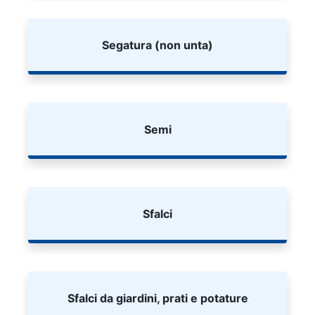
Segatura (non unta)
Semi
Sfalci
Sfalci da giardini, prati e potature